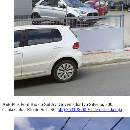
AutoPlus Ford Rio do Sul
Av. Governador Ivo Silveira, 300,
Canta Galo - Rio do Sul - SC
(47) 3531-9600
Visite o site da loja