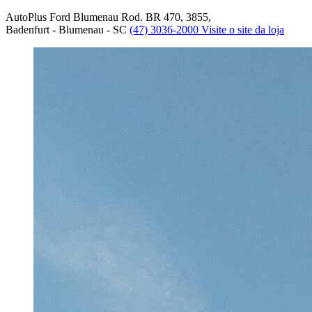
AutoPlus Ford Blumenau
Rod. BR 470, 3855,
Badenfurt - Blumenau - SC
(47) 3036-2000
Visite o site da loja