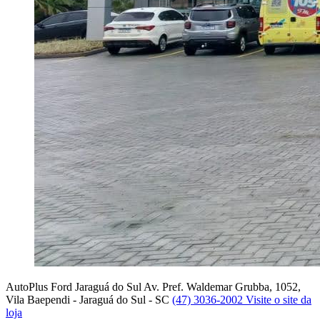
AutoPlus Ford Jaraguá do Sul
Av. Pref. Waldemar Grubba, 1052,
Vila Baependi - Jaraguá do Sul - SC
(47) 3036-2002
Visite o site da
loja