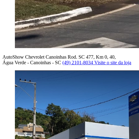
AutoShow Chevrolet Canoinhas
Rod. SC 477, Km 0, 40,
Água Verde - Canoinhas - SC
(49) 2101-8034
Visite o site da loja