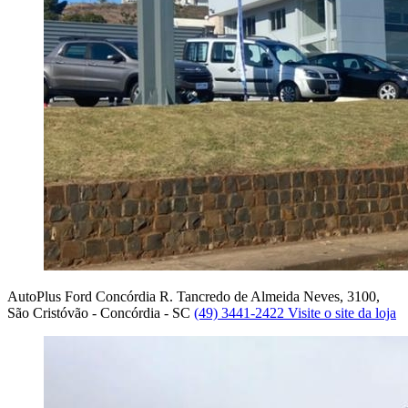
AutoPlus Ford Concórdia
R. Tancredo de Almeida Neves, 3100,
São Cristóvão - Concórdia - SC
(49) 3441-2422
Visite o site da loja