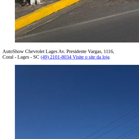
AutoShow Chevrolet Lages
Av. Presidente Vargas, 1116,
Coral - Lages - SC
(49) 2101-8034
Visite o site da loja