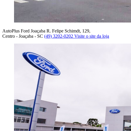
AutoPlus Ford Joaçaba
R. Felipe Schimdt, 129,
Centro - Joaçaba - SC
(49) 3202-0202
Visite o site da loja