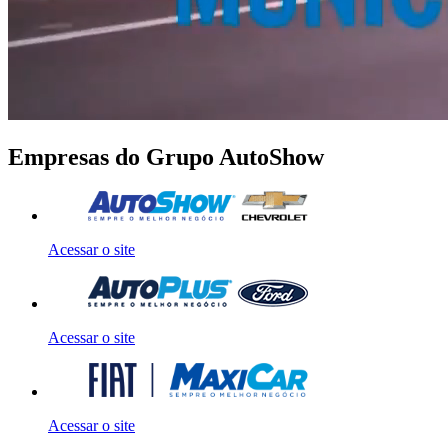
Empresas do Grupo AutoShow
Acessar o site
Acessar o site
Acessar o site