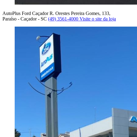
AutoPlus Ford Caçador
R. Orestes Pereira Gomes, 133,
Paraíso - Caçador - SC
(49) 3561-4000
Visite o site da loja