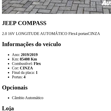
JEEP COMPASS
2.0 16V LONGITUDE AUTOMÁTICO
Flex
4 portas
CINZA
Informações do veículo
Ano:
2019/2019
Km:
85408 Km
Combustível:
Flex
Cor:
CINZA
Final da placa:
1
Portas:
4
Opcionais
Câmbio Automático
Loja