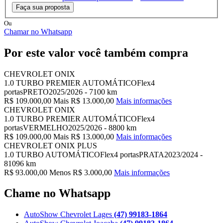
Faça sua proposta
Ou
Chamar no Whatsapp
Por este valor você também compra
CHEVROLET ONIX
1.0 TURBO PREMIER AUTOMÁTICO
Flex
4
portas
PRETO
2025/2026
-
7100 km
R$ 109.000,00
Mais R$ 13.000,00
Mais informações
CHEVROLET ONIX
1.0 TURBO PREMIER AUTOMÁTICO
Flex
4
portas
VERMELHO
2025/2026
-
8800 km
R$ 109.000,00
Mais R$ 13.000,00
Mais informações
CHEVROLET ONIX PLUS
1.0 TURBO AUTOMÁTICO
Flex
4 portas
PRATA
2023/2024
-
81096 km
R$ 93.000,00
Menos R$ 3.000,00
Mais informações
Chame no Whatsapp
AutoShow Chevrolet Lages
(47) 99183-1864