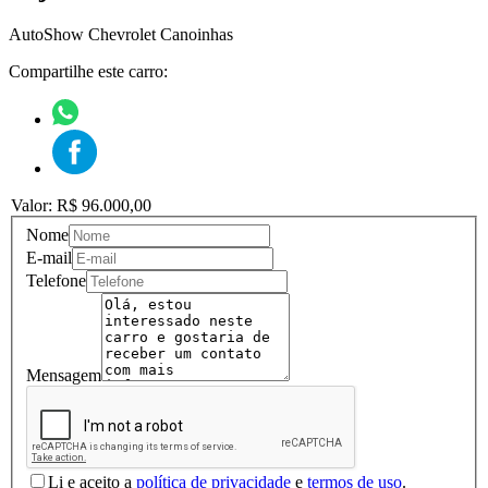
AutoShow Chevrolet Canoinhas
Compartilhe este carro:
Valor: R$ 96.000,00
Nome
E-mail
Telefone
Mensagem
Li e aceito a
política de privacidade
e
termos de uso
.