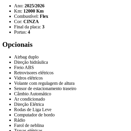
Ano:
2025/2026
Km:
12000 Km
Combustível:
Flex
Cor:
CINZA
Final da placa:
3
Portas:
4
Opcionais
Airbag duplo
Direção hidráulica
Freio ABS
Retrovisores elétricos
Vidros elétricos
Volante com regulagem de altura
Sensor de estacionamento traseiro
Câmbio Automático
Ar condicionado
Direção Elétrica
Rodas de Liga Leve
Computador de bordo
Rádio
Farol de neblina
Travas elétricas