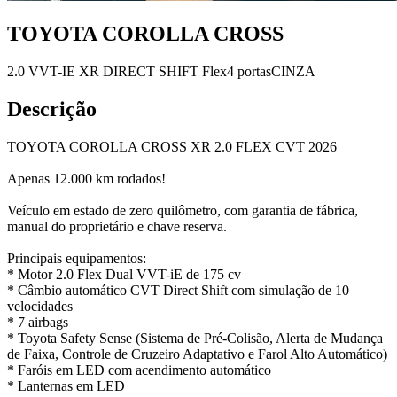
TOYOTA COROLLA CROSS
2.0 VVT-IE XR DIRECT SHIFT
Flex
4 portas
CINZA
Descrição
TOYOTA COROLLA CROSS XR 2.0 FLEX CVT 2026
Apenas 12.000 km rodados!
Veículo em estado de zero quilômetro, com garantia de fábrica,
manual do proprietário e chave reserva.
Principais equipamentos:
* Motor 2.0 Flex Dual VVT-iE de 175 cv
* Câmbio automático CVT Direct Shift com simulação de 10
velocidades
* 7 airbags
* Toyota Safety Sense (Sistema de Pré-Colisão, Alerta de Mudança
de Faixa, Controle de Cruzeiro Adaptativo e Farol Alto Automático)
* Faróis em LED com acendimento automático
* Lanternas em LED