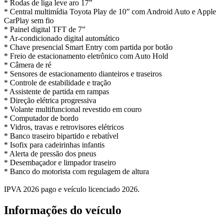
* Rodas de liga leve aro 17”
* Central multimídia Toyota Play de 10” com Android Auto e Apple
CarPlay sem fio
* Painel digital TFT de 7”
* Ar-condicionado digital automático
* Chave presencial Smart Entry com partida por botão
* Freio de estacionamento eletrônico com Auto Hold
* Câmera de ré
* Sensores de estacionamento dianteiros e traseiros
* Controle de estabilidade e tração
* Assistente de partida em rampas
* Direção elétrica progressiva
* Volante multifuncional revestido em couro
* Computador de bordo
* Vidros, travas e retrovisores elétricos
* Banco traseiro bipartido e rebatível
* Isofix para cadeirinhas infantis
* Alerta de pressão dos pneus
* Desembaçador e limpador traseiro
* Banco do motorista com regulagem de altura
IPVA 2026 pago e veículo licenciado 2026.
Informações do veículo