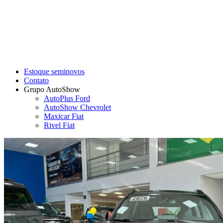
Estoque seminovos
Contato
Grupo AutoShow
AutoPlus Ford
AutoShow Chevrolet
Maxicar Fiat
Rivel Fiat