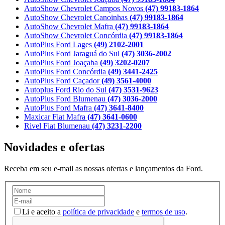
AutoShow Chevrolet Campos Novos
(47) 99183-1864
AutoShow Chevrolet Canoinhas
(47) 99183-1864
AutoShow Chevrolet Mafra
(47) 99183-1864
AutoShow Chevrolet Concórdia
(47) 99183-1864
AutoPlus Ford Lages
(49) 2102-2001
AutoPlus Ford Jaraguá do Sul
(47) 3036-2002
AutoPlus Ford Joaçaba
(49) 3202-0207
AutoPlus Ford Concórdia
(49) 3441-2425
AutoPlus Ford Caçador
(49) 3561-4000
Autoplus Ford Rio do Sul
(47) 3531-9623
AutoPlus Ford Blumenau
(47) 3036-2000
AutoPlus Ford Mafra
(47) 3641-8400
Maxicar Fiat Mafra
(47) 3641-0600
Rivel Fiat Blumenau
(47) 3231-2200
Novidades e ofertas
Receba em seu e-mail as nossas ofertas e lançamentos da Ford.
Li e aceito a
política de privacidade
e
termos de uso
.